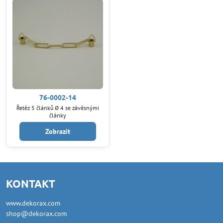
76-0002-14
Řetěz 5 článků Ø 4 se závěsnými
články
Zobrazit
KONTAKT
www.dekorax.com
shop@dekorax.com