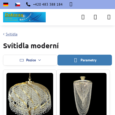
+420 483 388 184
Svítidla
Svítidla moderní
Pozice
Parametry