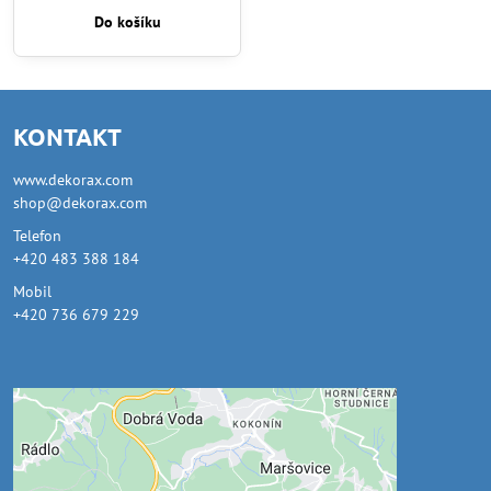
Do košíku
KONTAKT
www.dekorax.com
shop@dekorax.com
Telefon
+420 483 388 184
Mobil
+420 736 679 229
Externí obsah je blokován