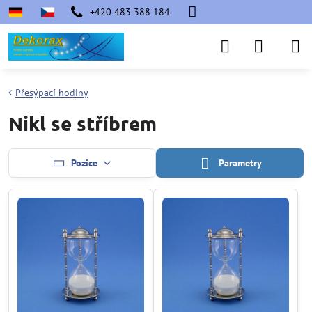
+420 483 388 184
Přesýpací hodiny
Nikl se stříbrem
Pozice
Parametry