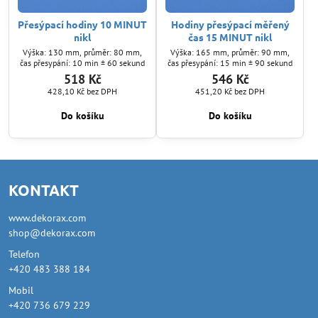
Přesýpací hodiny 10 MINUT
Hodiny přesýpací měřený
nikl
čas 15 MINUT nikl
Výška: 130 mm, průměr: 80 mm,
Výška: 165 mm, průměr: 90 mm,
čas přesypání: 10 min ± 60 sekund
čas přesypání: 15 min ± 90 sekund
518 Kč
546 Kč
428,10 Kč
bez DPH
451,20 Kč
bez DPH
Do košíku
Do košíku
KONTAKT
www.dekorax.com
shop@dekorax.com
Telefon
+420 483 388 184
Mobil
+420 736 679 229