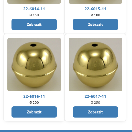
22-6014-11
22-6015-11
Ø 150
Ø 180
Zobrazit
Zobrazit
22-6016-11
22-6017-11
Ø 200
Ø 250
Zobrazit
Zobrazit