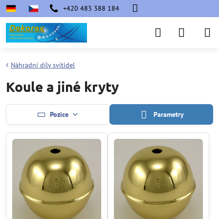
+420 483 388 184
Náhradní díly svítidel
Koule a jiné kryty
Pozice
Parametry