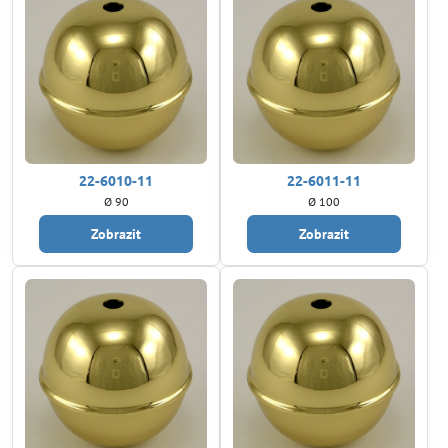
22-6010-11
22-6011-11
Ø 90
Ø 100
Zobrazit
Zobrazit