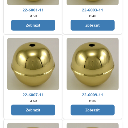
22-6001-11
22-6003-11
Ø 30
Ø 40
Zobrazit
Zobrazit
22-6007-11
22-6009-11
Ø 60
Ø 80
Zobrazit
Zobrazit