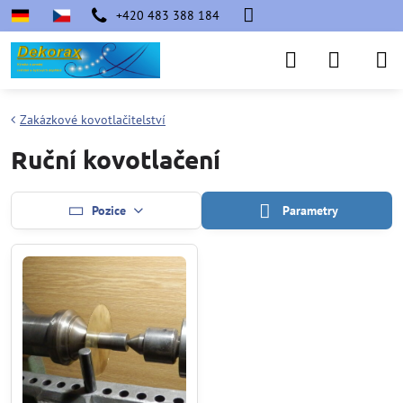
+420 483 388 184
Zakázkové kovotlačitelství
Ruční kovotlačení
Pozice
Parametry