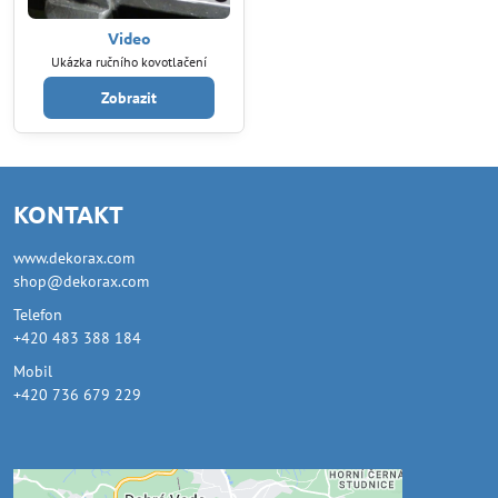
Video
Ukázka ručního kovotlačení
Zobrazit
KONTAKT
www.dekorax.com
shop@dekorax.com
Telefon
+420 483 388 184
Mobil
+420 736 679 229