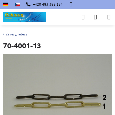
+420 483 388 184
Závěsy, řetězy
70-4001-13