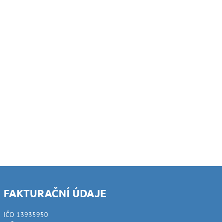
FAKTURAČNÍ ÚDAJE
IČO 13935950