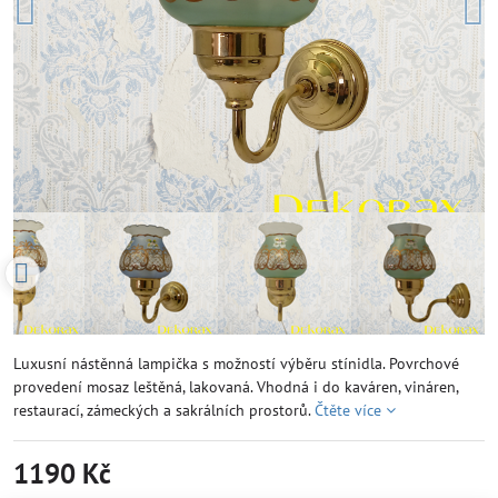
Luxusní nástěnná lampička s možností výběru stínidla. Povrchové
provedení mosaz leštěná, lakovaná. Vhodná i do kaváren, vináren,
restaurací, zámeckých a sakrálních prostorů.
Čtěte více
1190 Kč