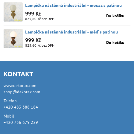
Lampička nástěnná industriální - mosaz s patinou
999 Kč
Do košíku
825,60 Kč
bez DPH
Lampička nástěnná industriální - měď s patinou
999 Kč
Do košíku
825,60 Kč
bez DPH
KONTAKT
www.dekorax.com
shop@dekorax.com
Telefon
+420 483 388 184
Mobil
+420 736 679 229