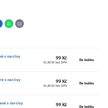
inkedIn
WhatsApp
E-
mail
é s narcisy
99 Kč
Do košíku
81,80 Kč
bez DPH
é s narcisy
99 Kč
Do košíku
81,80 Kč
bez DPH
ené s narcisy
99 Kč
Do košíku