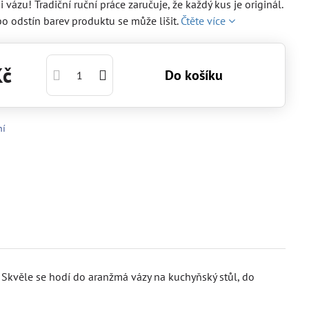
 vázu! Tradiční ruční práce zaručuje, že každý kus je originál.
bo odstín barev produktu se může lišit.
Čtěte více
Kč
Do košíku
ní
 Skvěle se hodí do aranžmá vázy na kuchyňský stůl, do