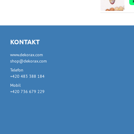
KONTAKT
www.dekorax.com
shop@dekorax.com
Telefon
+420 483 388 184
Mobil
+420 736 679 229