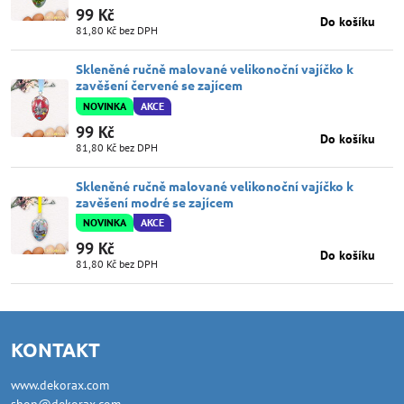
99 Kč
Do košíku
81,80 Kč
bez DPH
Skleněné ručně malované velikonoční vajíčko k
zavěšení červené se zajícem
NOVINKA
AKCE
99 Kč
Do košíku
81,80 Kč
bez DPH
Skleněné ručně malované velikonoční vajíčko k
zavěšení modré se zajícem
NOVINKA
AKCE
99 Kč
Do košíku
81,80 Kč
bez DPH
KONTAKT
www.dekorax.com