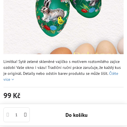
Limitka! Sytě zelené skleněné vajíčko s motivem roztomilého zajíce
ozdobí Vaše okno i vázu! Tradiční ruční práce zaručuje, že každý kus
je originál. Detaily nebo odstín barev produktu se může lišit.
Čtěte
více
99 Kč
Do košíku