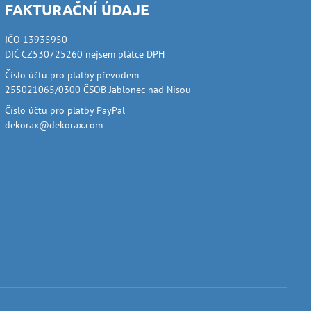
FAKTURAČNÍ ÚDAJE
IČO 13935950
DIČ CZ530725260 nejsem plátce DPH
Číslo účtu pro platby převodem
255021065/0300 ČSOB Jablonec nad Nisou
Číslo účtu pro platby PayPal
dekorax@dekorax.com