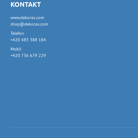
KONTAKT
www.dekorax.com
shop@dekorax.com
Telefon
+420 483 388 184
Mobil
+420 736 679 229