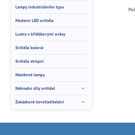
Lampy industriálního typu
Po
Moderní LED svítidla
Lustry s křišťálovými ověsy
Svítidla košová
Svítidla stropní
Nástěnné lampy
Náhradní díly svítidel
Zakázkové kovotlačitelství