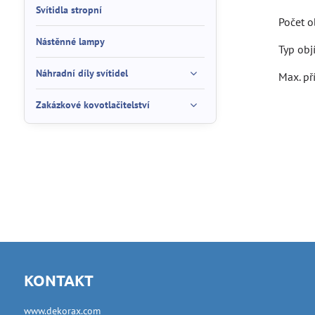
Svítidla stropní
Počet
Nástěnné lampy
Typ ob
Náhradní díly svítidel
Max. p
Zakázkové kovotlačitelství
KONTAKT
www.dekorax.com