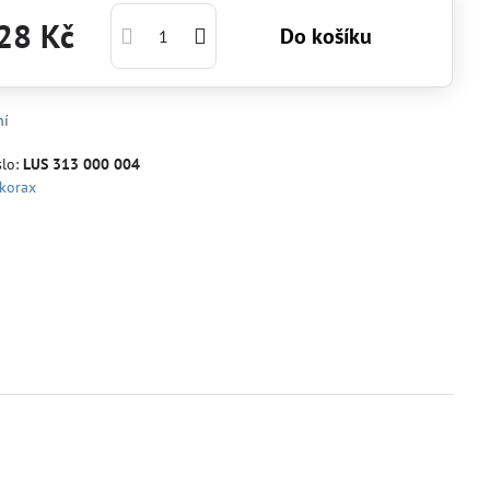
28 Kč
Do košíku
ní
slo:
LUS 313 000 004
korax