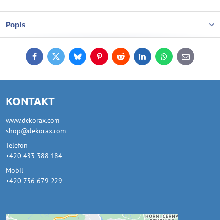
Popis
Facebook
Twitter
Bluesky
Pinterest
Reddit
LinkedIn
WhatsApp
E-
mail
KONTAKT
www.dekorax.com
shop@dekorax.com
Telefon
+420 483 388 184
Mobil
+420 736 679 229