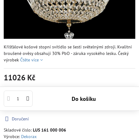
Křišťálové košové stopní svítidlo se šesti světelnými zdroji. Kvalitní
broušené ověsy obsahují 30% PbO - záruka vysokého lesku. Český
výrobek
Čtěte více
11026 Kč
Do košíku
Doručení
Skladové číslo:
LUS 161 000 006
Výrobce:
Dekorax