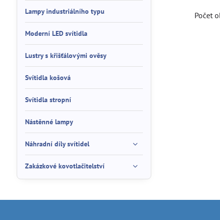
Lampy industriálního typu
Počet
Moderní LED svítidla
Lustry s křišťálovými ověsy
Svítidla košová
Svítidla stropní
Nástěnné lampy
Náhradní díly svítidel
Zakázkové kovotlačitelství