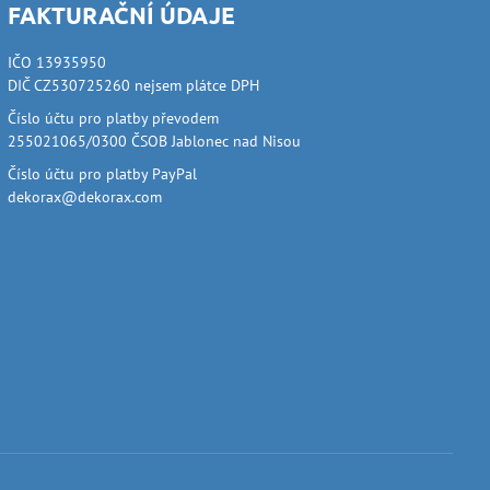
FAKTURAČNÍ ÚDAJE
IČO 13935950
DIČ CZ530725260 nejsem plátce DPH
Číslo účtu pro platby převodem
255021065/0300 ČSOB Jablonec nad Nisou
Číslo účtu pro platby PayPal
dekorax@dekorax.com