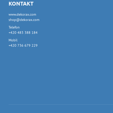
KONTAKT
www.dekorax.com
shop@dekorax.com
Telefon
+420 483 388 184
Mobil
+420 736 679 229