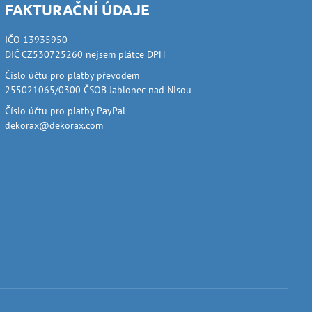
FAKTURAČNÍ ÚDAJE
IČO 13935950
DIČ CZ530725260 nejsem plátce DPH
Číslo účtu pro platby převodem
255021065/0300 ČSOB Jablonec nad Nisou
Číslo účtu pro platby PayPal
dekorax@dekorax.com