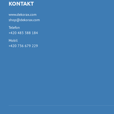
KONTAKT
www.dekorax.com
shop@dekorax.com
Telefon
+420 483 388 184
Mobil
+420 736 679 229