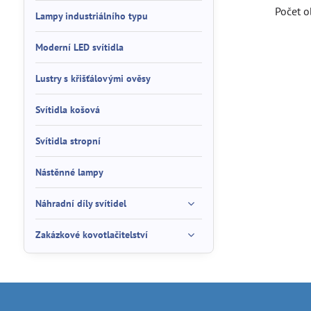
Počet
Lampy industriálního typu
Moderní LED svítidla
Lustry s křišťálovými ověsy
Svítidla košová
Svítidla stropní
Nástěnné lampy
Náhradní díly svítidel
Zakázkové kovotlačitelství