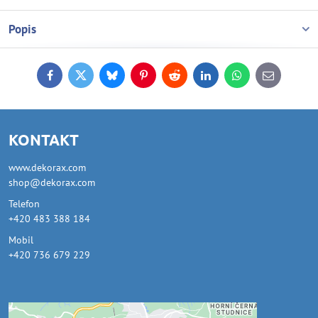
Popis
Facebook
Twitter
Bluesky
Pinterest
Reddit
LinkedIn
WhatsApp
E-
mail
KONTAKT
www.dekorax.com
shop@dekorax.com
Telefon
+420 483 388 184
Mobil
+420 736 679 229