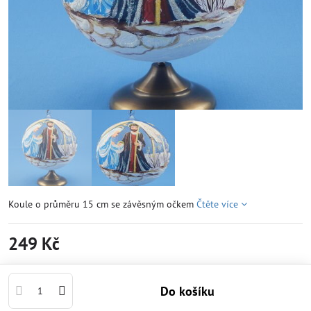
Koule o průměru 15 cm se závěsným očkem
Čtěte více
249 Kč
Do košíku