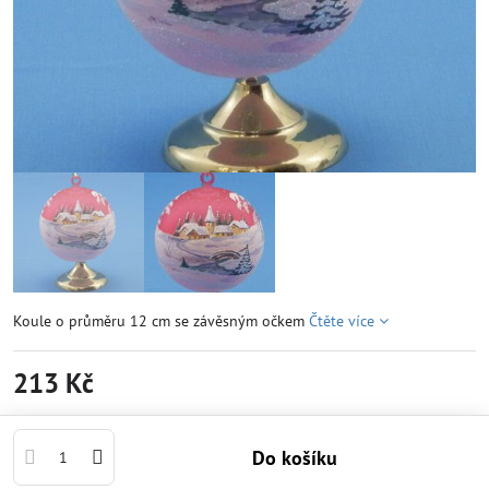
Koule o průměru 12 cm se závěsným očkem
Čtěte více
213 Kč
Do košíku