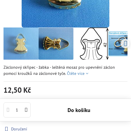
Záclonový skřipec - žabka - leštěná mosaz pro upevnění záclon
pomocí kroužků na záclonové tyče.
Čtěte více
12,50 Kč
Do košíku
Doručení