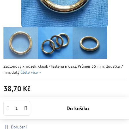
Záclonový kroužek Klasik - leštěná mosaz. Průměr 55 mm, tloušťka 7
mm, dutý
Čtěte více
38,70 Kč
Do košíku
Doručení