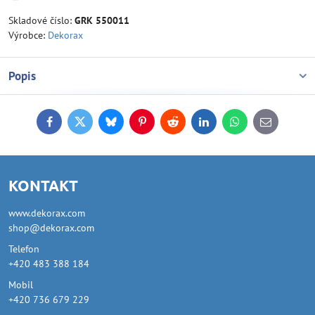
Skladové číslo:
GRK 550011
Výrobce:
Dekorax
Popis
Facebook
Twitter
Bluesky
Pinterest
Reddit
LinkedIn
WhatsApp
E-
mail
KONTAKT
www.dekorax.com
shop@dekorax.com
Telefon
+420 483 388 184
Mobil
+420 736 679 229