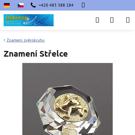
+420 483 388 184
Znamení zvěrokruhu
Znamení Střelce