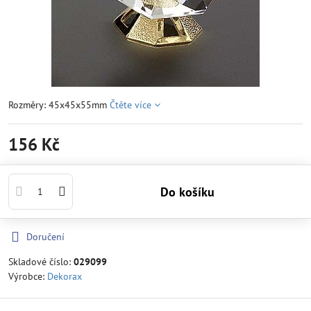
Rozměry: 45x45x55mm
Čtěte více
156 Kč
Do košíku
Doručení
Skladové číslo:
029099
Výrobce:
Dekorax