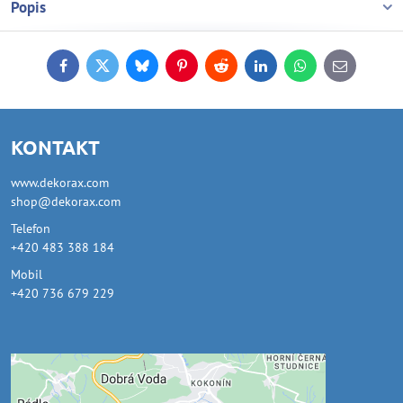
Popis
Facebook
Twitter
Bluesky
Pinterest
Reddit
LinkedIn
WhatsApp
E-
mail
KONTAKT
www.dekorax.com
shop@dekorax.com
Telefon
+420 483 388 184
Mobil
+420 736 679 229