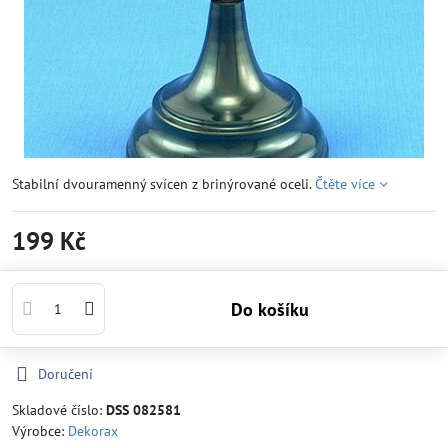
Stabilní dvouramenný svícen z brinýrované oceli.
Čtěte více
199 Kč
Do košíku
Doručení
Skladové číslo:
DSS 082581
Výrobce:
Dekorax