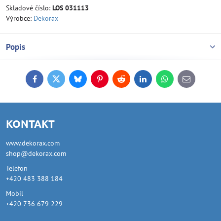
Skladové číslo:
LOS 031113
Výrobce:
Dekorax
Popis
Facebook
Twitter
Bluesky
Pinterest
Reddit
LinkedIn
WhatsApp
E-
mail
KONTAKT
www.dekorax.com
shop@dekorax.com
Telefon
+420 483 388 184
Mobil
+420 736 679 229