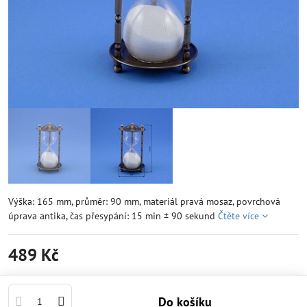
Výška: 165 mm, průměr: 90 mm, materiál pravá mosaz, povrchová
úprava antika, čas přesypání: 15 min ± 90 sekund
Čtěte více
489 Kč
Do košíku