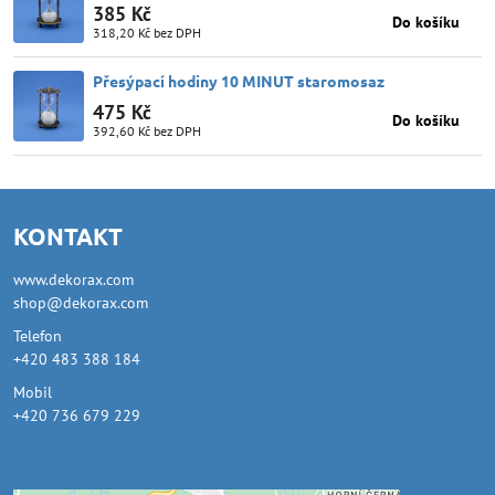
385 Kč
Do košíku
318,20 Kč
bez DPH
Přesýpací hodiny 10 MINUT staromosaz
475 Kč
Do košíku
392,60 Kč
bez DPH
KONTAKT
www.dekorax.com
shop@dekorax.com
Telefon
+420 483 388 184
Mobil
+420 736 679 229