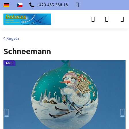
+420 483 388 18
Kugeln
Schneemann
AKCE