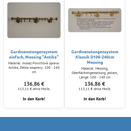
Gardinenstangensystem
Gardinenstangensystem
einfach, Messing "Antika"
Klassik D100-240cm
Messing
Materiál: mosaz Povrchová úprava:
Antika, Délka soupravy: 100 - 240
Material: Messing,
cm
Oberflächengestaltung: poliert,
Länge: 100 - 240 cm
136,86 €
136,86 €
113,11 €
ohne MwSt.
113,11 €
ohne MwSt.
In den Korb!
In den Korb!