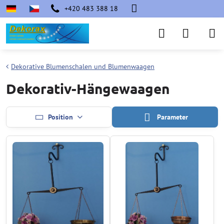
+420 483 388 18
Dekorative Blumenschalen und Blumenwaagen
Dekorativ-Hängewaagen
Position
Parameter