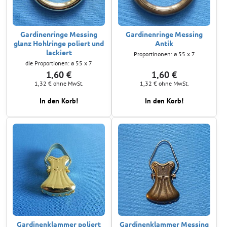
Gardinenringe Messing
Gardinenringe Messing
glanz Hohlringe poliert und
Antik
lackiert
Proportinonen: ø 55 x 7
die Proportionen: ø 55 x 7
1,60 €
1,60 €
1,32 €
ohne MwSt.
1,32 €
ohne MwSt.
In den Korb!
In den Korb!
Gardinenklammer poliert
Gardinenklammer Messing