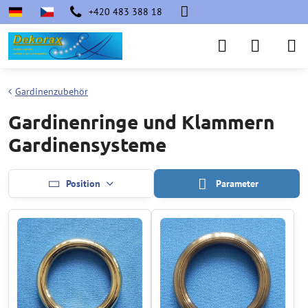
+420 483 388 18
Gardinenzubehör
Gardinenringe und Klammern
Gardinensysteme
Position
Parameter