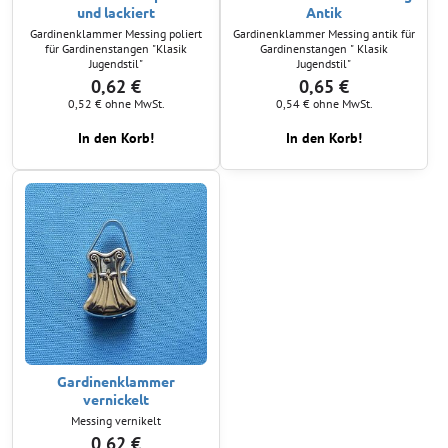
und lackiert
Antik
Gardinenklammer Messing poliert
Gardinenklammer Messing antik für
für Gardinenstangen "Klasik
Gardinenstangen " Klasik
Jugendstil"
Jugendstil"
0,62 €
0,65 €
0,52 €
ohne MwSt.
0,54 €
ohne MwSt.
In den Korb!
In den Korb!
Gardinenklammer
vernickelt
Messing vernikelt
0,62 €